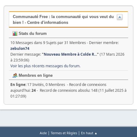
Communauté Free : la communauté qui vous veut du
bien ! - Centre d'informations
Stats du forum
10 Messages dans 9 Sujets par 31 Membres - Dernier membre:
zebulon74
Dernier message:
"
Nouveau Membre à Colde R...
"
(17 Mars 2026
à 23:59:06)
Voir les plus récents messages du forum.
Membres en ligne
En ligne:
17 Invités, 0 Membres - Record de connexions
aujourd'hui:
24
- Record de connexions absolu: 148 (11 Juillet 2025 à
01:27:09)
|
|
Aide
Termes et Règles
En haut ▲