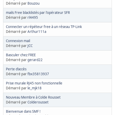
Démarré par
Bouzou
mails Free blacklistés par l'opérateur SFR
Démarré par
rl4495
Connecter un répéteur free à un réseau TP-Link
Démarré par
Arthur111a
Connexion mail
Démarré par
JCC
Basculer chez FREE
Démarré par
gerard22
Perte d’accès
Démarré par
fbx35813937
Prise murale RJ45 non fonctionnelle
Démarré par
le_mjk18
Nouveau Membre à Colde Rousset
Démarré par
Colderousset
Bienvenue dans SMF !