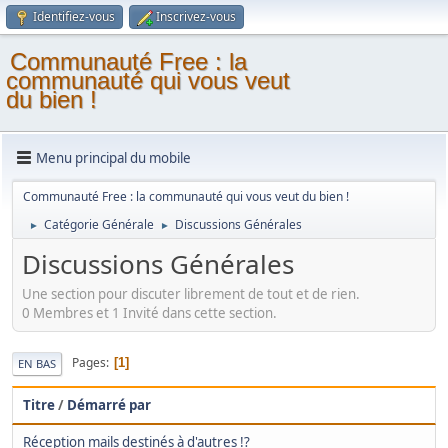
Identifiez-vous
Inscrivez-vous
Communauté Free : la
communauté qui vous veut
du bien !
Menu principal du mobile
Communauté Free : la communauté qui vous veut du bien !
Catégorie Générale
Discussions Générales
►
►
Discussions Générales
Une section pour discuter librement de tout et de rien.
0 Membres et 1 Invité dans cette section.
Pages
1
EN BAS
Titre
/
Démarré par
Réception mails destinés à d'autres !?