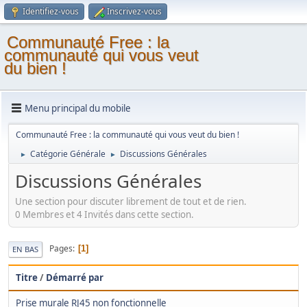
Identifiez-vous
Inscrivez-vous
Communauté Free : la
communauté qui vous veut
du bien !
Menu principal du mobile
Communauté Free : la communauté qui vous veut du bien !
Catégorie Générale
Discussions Générales
►
►
Discussions Générales
Une section pour discuter librement de tout et de rien.
0 Membres et 4 Invités dans cette section.
Pages
1
EN BAS
Titre
/
Démarré par
Prise murale RJ45 non fonctionnelle