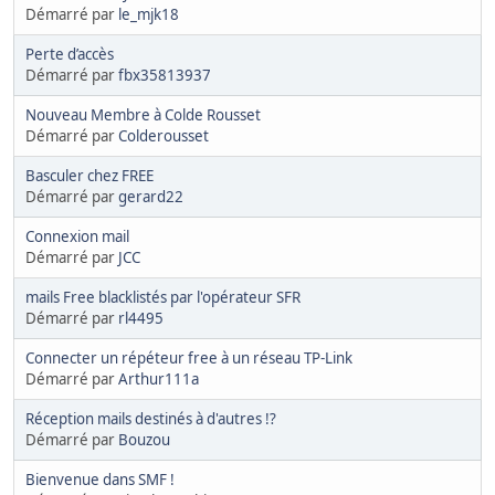
Démarré par
le_mjk18
Perte d’accès
Démarré par
fbx35813937
Nouveau Membre à Colde Rousset
Démarré par
Colderousset
Basculer chez FREE
Démarré par
gerard22
Connexion mail
Démarré par
JCC
mails Free blacklistés par l'opérateur SFR
Démarré par
rl4495
Connecter un répéteur free à un réseau TP-Link
Démarré par
Arthur111a
Réception mails destinés à d'autres !?
Démarré par
Bouzou
Bienvenue dans SMF !