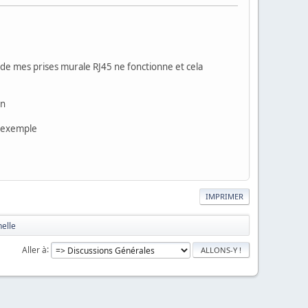
e de mes prises murale RJ45 ne fonctionne et cela
on
r exemple
IMPRIMER
nelle
Aller à