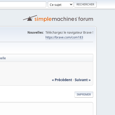
Nouvelles:
Téléchargez le navigateur Brave !
https://brave.com/com183
nelle
« Précédent
-
Suivant »
IMPRIMER