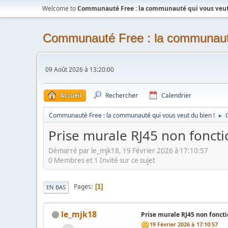
Welcome to
Communauté Free : la communauté qui vous veut 
Communauté Free : la communauté
09 Août 2026 à 13:20:00
Accueil
Rechercher
Calendrier
Communauté Free : la communauté qui vous veut du bien !
►
Prise murale RJ45 non foncti
Démarré par le_mjk18, 19 Février 2026 à 17:10:57
0 Membres et 1 Invité sur ce sujet
Pages
1
EN BAS
le_mjk18
Prise murale RJ45 non fonct
19 Février 2026 à 17:10:57