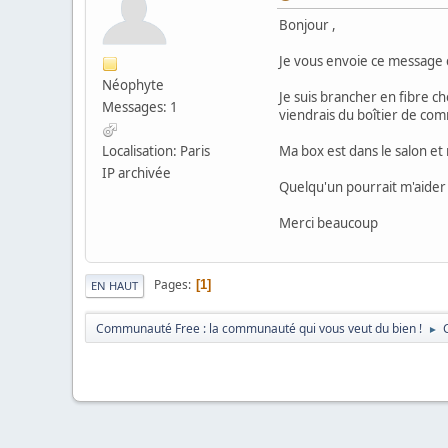
Bonjour ,
Je vous envoie ce message ca
Néophyte
Je suis brancher en fibre c
Messages: 1
viendrais du boîtier de co
Localisation: Paris
Ma box est dans le salon et
IP archivée
Quelqu'un pourrait m'aider
Merci beaucoup
Pages
1
EN HAUT
Communauté Free : la communauté qui vous veut du bien !
►