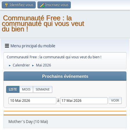
Identifiez-vous
Inscrivez-vous
Communauté Free : la
communauté qui vous veut
du bien !
Menu principal du mobile
Communauté Free : la communauté qui vous veut du bien !
Calendrier
Mai 2026
►
►
Prochains événements
LISTE
MOIS
SEMAINE
à
Mother's Day (10 Mai)