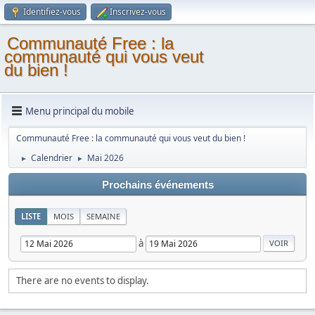
Identifiez-vous
Inscrivez-vous
Communauté Free : la
communauté qui vous veut
du bien !
Menu principal du mobile
Communauté Free : la communauté qui vous veut du bien !
Calendrier
Mai 2026
►
►
Prochains événements
LISTE
MOIS
SEMAINE
à
There are no events to display.