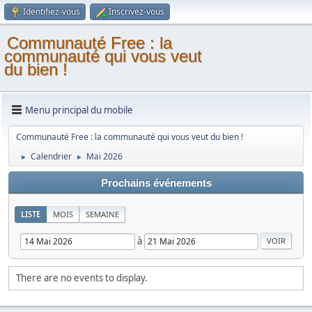
Identifiez-vous
Inscrivez-vous
Communauté Free : la
communauté qui vous veut
du bien !
Menu principal du mobile
Communauté Free : la communauté qui vous veut du bien !
Calendrier
Mai 2026
►
►
Prochains événements
LISTE
MOIS
SEMAINE
à
There are no events to display.