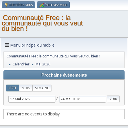
Identifiez-vous
Inscrivez-vous
Communauté Free : la
communauté qui vous veut
du bien !
Menu principal du mobile
Communauté Free : la communauté qui vous veut du bien !
Calendrier
Mai 2026
►
►
Prochains événements
LISTE
MOIS
SEMAINE
à
There are no events to display.