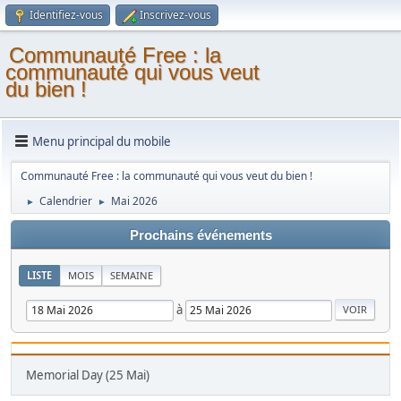
Identifiez-vous
Inscrivez-vous
Communauté Free : la
communauté qui vous veut
du bien !
Menu principal du mobile
Communauté Free : la communauté qui vous veut du bien !
Calendrier
Mai 2026
►
►
Prochains événements
LISTE
MOIS
SEMAINE
à
Memorial Day (25 Mai)