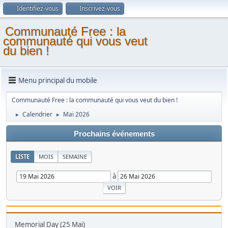
Identifiez-vous
Inscrivez-vous
Communauté Free : la
communauté qui vous veut
du bien !
Menu principal du mobile
Communauté Free : la communauté qui vous veut du bien !
Calendrier
Mai 2026
►
►
Prochains événements
LISTE
MOIS
SEMAINE
à
Memorial Day (25 Mai)