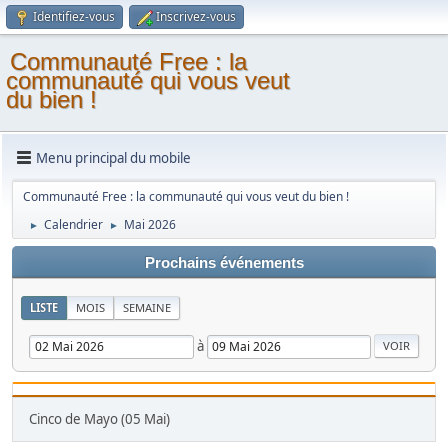
Identifiez-vous
Inscrivez-vous
Communauté Free : la
communauté qui vous veut
du bien !
Menu principal du mobile
Communauté Free : la communauté qui vous veut du bien !
Calendrier
Mai 2026
►
►
Prochains événements
LISTE
MOIS
SEMAINE
à
Cinco de Mayo (05 Mai)