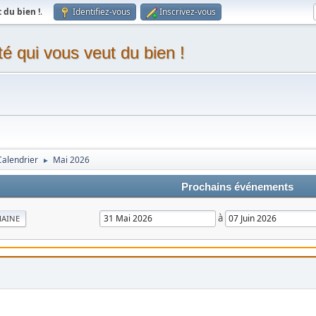
du bien !
.
Identifiez-vous
Inscrivez-vous
 qui vous veut du bien !
Calendrier
Mai 2026
►
Prochains événements
à
MAINE