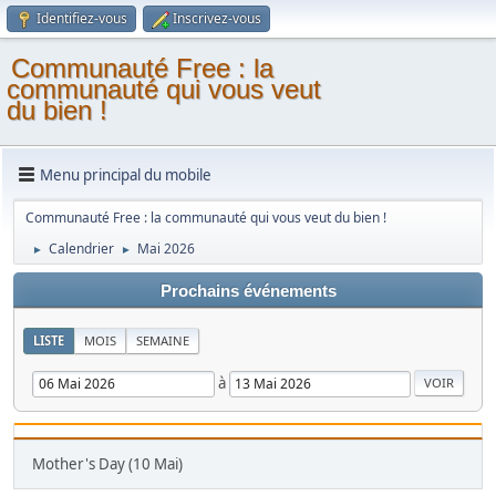
Identifiez-vous
Inscrivez-vous
Communauté Free : la
communauté qui vous veut
du bien !
Menu principal du mobile
Communauté Free : la communauté qui vous veut du bien !
Calendrier
Mai 2026
►
►
Prochains événements
LISTE
MOIS
SEMAINE
à
Mother's Day (10 Mai)