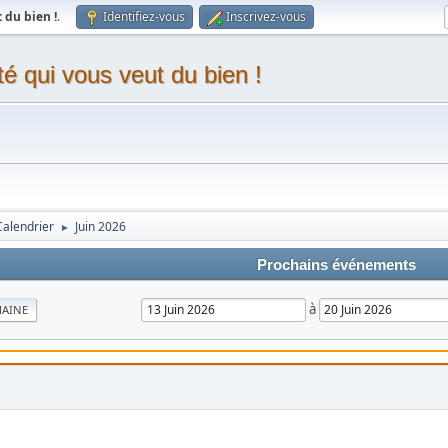
du bien !
.
Identifiez-vous
Inscrivez-vous
 qui vous veut du bien !
Calendrier
Juin 2026
►
Prochains événements
à
MAINE