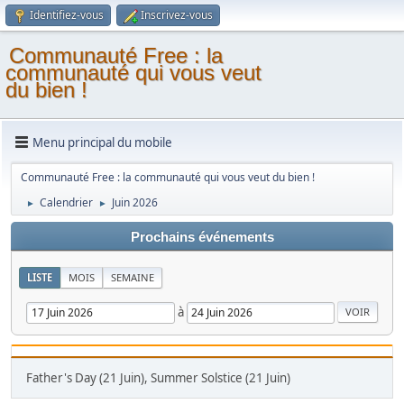
Identifiez-vous
Inscrivez-vous
Communauté Free : la
communauté qui vous veut
du bien !
Menu principal du mobile
Communauté Free : la communauté qui vous veut du bien !
Calendrier
Juin 2026
►
►
Prochains événements
LISTE
MOIS
SEMAINE
à
Father's Day (21 Juin), Summer Solstice (21 Juin)