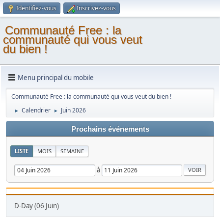
Identifiez-vous
Inscrivez-vous
Communauté Free : la
communauté qui vous veut
du bien !
Menu principal du mobile
Communauté Free : la communauté qui vous veut du bien !
Calendrier
Juin 2026
►
►
Prochains événements
LISTE
MOIS
SEMAINE
à
D-Day (06 Juin)