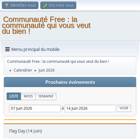
Identifiez-vous
Inscrivez-vous
Communauté Free : la
communauté qui vous veut
du bien !
Menu principal du mobile
Communauté Free : la communauté qui vous veut du bien !
Calendrier
Juin 2026
►
►
Prochains événements
LISTE
MOIS
SEMAINE
à
Flag Day (14 Juin)