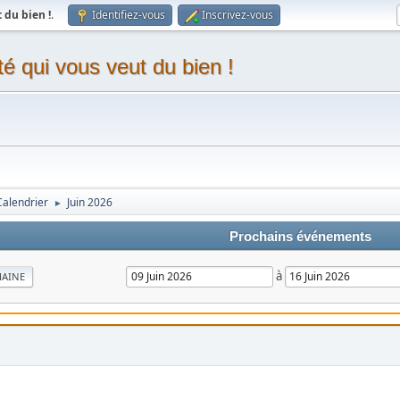
du bien !
.
Identifiez-vous
Inscrivez-vous
 qui vous veut du bien !
Calendrier
Juin 2026
►
Prochains événements
à
MAINE