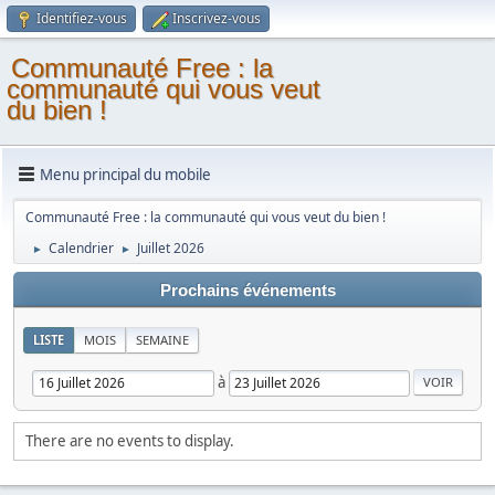
Identifiez-vous
Inscrivez-vous
Communauté Free : la
communauté qui vous veut
du bien !
Menu principal du mobile
Communauté Free : la communauté qui vous veut du bien !
Calendrier
Juillet 2026
►
►
Prochains événements
LISTE
MOIS
SEMAINE
à
There are no events to display.