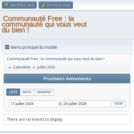
Identifiez-vous
Inscrivez-vous
Communauté Free : la
communauté qui vous veut
du bien !
Menu principal du mobile
Communauté Free : la communauté qui vous veut du bien !
Calendrier
Juillet 2026
►
►
Prochains événements
LISTE
MOIS
SEMAINE
à
There are no events to display.