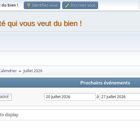
du bien !
.
Identifiez-vous
Inscrivez-vous
 qui vous veut du bien !
Calendrier
Juillet 2026
►
Prochains événements
à
MAINE
to display.