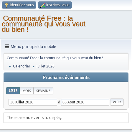
Identifiez-vous
Inscrivez-vous
Communauté Free : la
communauté qui vous veut
du bien !
Menu principal du mobile
Communauté Free : la communauté qui vous veut du bien !
Calendrier
Juillet 2026
►
►
Prochains événements
LISTE
MOIS
SEMAINE
à
There are no events to display.