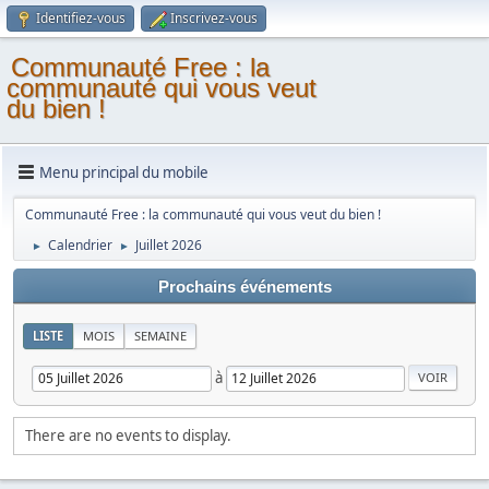
Identifiez-vous
Inscrivez-vous
Communauté Free : la
communauté qui vous veut
du bien !
Menu principal du mobile
Communauté Free : la communauté qui vous veut du bien !
Calendrier
Juillet 2026
►
►
Prochains événements
LISTE
MOIS
SEMAINE
à
There are no events to display.