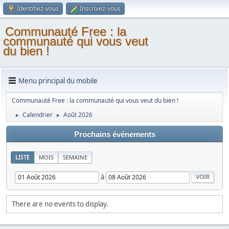
Identifiez-vous
Inscrivez-vous
Communauté Free : la
communauté qui vous veut
du bien !
Menu principal du mobile
Communauté Free : la communauté qui vous veut du bien !
Calendrier
Août 2026
►
►
Prochains événements
LISTE
MOIS
SEMAINE
à
There are no events to display.