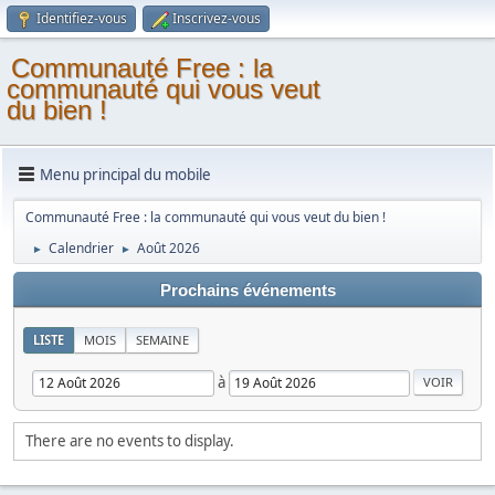
Identifiez-vous
Inscrivez-vous
Communauté Free : la
communauté qui vous veut
du bien !
Menu principal du mobile
Communauté Free : la communauté qui vous veut du bien !
Calendrier
Août 2026
►
►
Prochains événements
LISTE
MOIS
SEMAINE
à
There are no events to display.