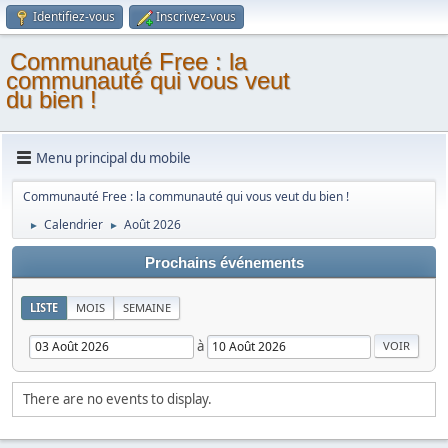
Identifiez-vous
Inscrivez-vous
Communauté Free : la
communauté qui vous veut
du bien !
Menu principal du mobile
Communauté Free : la communauté qui vous veut du bien !
Calendrier
Août 2026
►
►
Prochains événements
LISTE
MOIS
SEMAINE
à
There are no events to display.