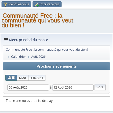
Identifiez-vous
Inscrivez-vous
Communauté Free : la
communauté qui vous veut
du bien !
Menu principal du mobile
Communauté Free : la communauté qui vous veut du bien !
Calendrier
Août 2026
►
►
Prochains événements
LISTE
MOIS
SEMAINE
à
There are no events to display.