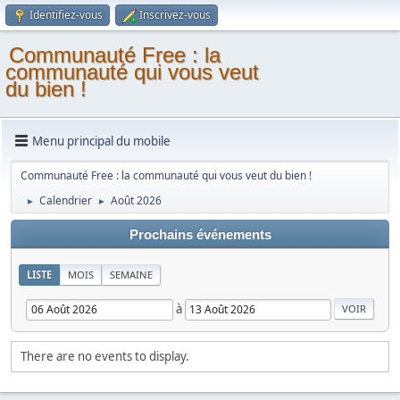
Identifiez-vous
Inscrivez-vous
Communauté Free : la
communauté qui vous veut
du bien !
Menu principal du mobile
Communauté Free : la communauté qui vous veut du bien !
Calendrier
Août 2026
►
►
Prochains événements
LISTE
MOIS
SEMAINE
à
There are no events to display.