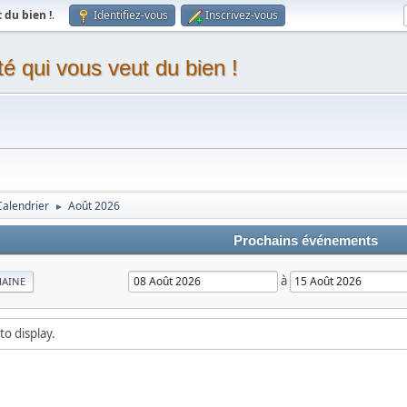
du bien !
.
Identifiez-vous
Inscrivez-vous
 qui vous veut du bien !
Calendrier
Août 2026
►
Prochains événements
à
MAINE
to display.