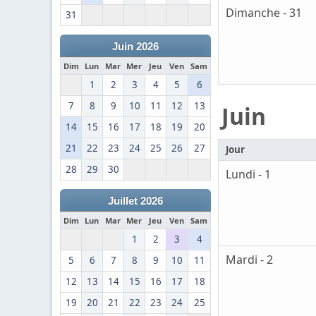
Dimanche - 31
31
Juin 2026
Dim
Lun
Mar
Mer
Jeu
Ven
Sam
1
2
3
4
5
6
7
8
9
10
11
12
13
Juin
14
15
16
17
18
19
20
21
22
23
24
25
26
27
Jour
28
29
30
Lundi - 1
Juillet 2026
Dim
Lun
Mar
Mer
Jeu
Ven
Sam
1
2
3
4
Mardi - 2
5
6
7
8
9
10
11
12
13
14
15
16
17
18
19
20
21
22
23
24
25