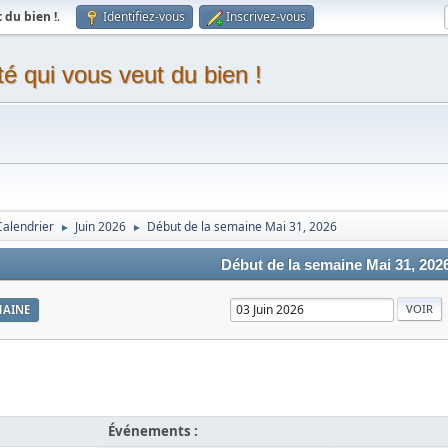
du bien !
.
Identifiez-vous
Inscrivez-vous
 qui vous veut du bien !
Calendrier
Juin 2026
Début de la semaine Mai 31, 2026
►
►
Début de la semaine Mai 31, 202
MAINE
Événements :