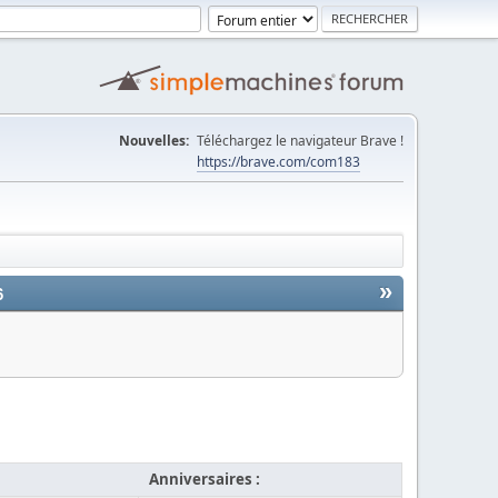
Nouvelles:
Téléchargez le navigateur Brave !
https://brave.com/com183
»
6
Anniversaires :