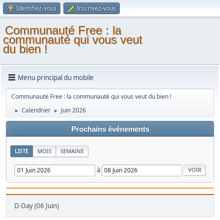
Identifiez-vous
Inscrivez-vous
Communauté Free : la
communauté qui vous veut
du bien !
Menu principal du mobile
Communauté Free : la communauté qui vous veut du bien !
Calendrier
Juin 2026
►
►
Prochains événements
LISTE
MOIS
SEMAINE
à
D-Day (06 Juin)