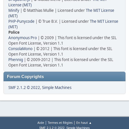
License (MIT)
Minify
| © Matthias Mullie | Licensed under
The MIT License
(MIT)
PHP-Punycode
| © True B.V. | Licensed under
The MIT License
(MIT)
Police
Anonymous Pro
| © 2009 | This font is licensed under the SIL
Open Font License, Version 1.1
ConsolaMono
| © 2012 | This font is licensed under the SIL
Open Font License, Version 1.1
Phennig
| © 2009-2012 | This font is licensed under the SIL
Open Font License, Version 1.1
Forum Copyrights
SMF 2.1.2 © 2022
,
Simple Machines
|
|
Aide
Termes et Règles
En haut ▲
,
SMF 2.1.2 © 2022
Simple Machines