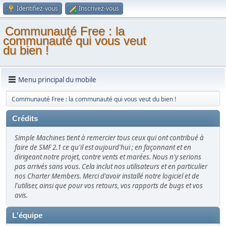
Identifiez-vous
Inscrivez-vous
Communauté Free : la
communauté qui vous veut
du bien !
Menu principal du mobile
Communauté Free : la communauté qui vous veut du bien !
Crédits
Simple Machines tient à remercier tous ceux qui ont contribué à
faire de SMF 2.1 ce qu'il est aujourd'hui ; en façonnant et en
dirigeant notre projet, contre vents et marées. Nous n'y serions
pas arrivés sans vous. Cela inclut nos utilisateurs et en particulier
nos Charter Members. Merci d'avoir installé notre logiciel et de
l'utiliser, ainsi que pour vos retours, vos rapports de bugs et vos
avis.
L'équipe