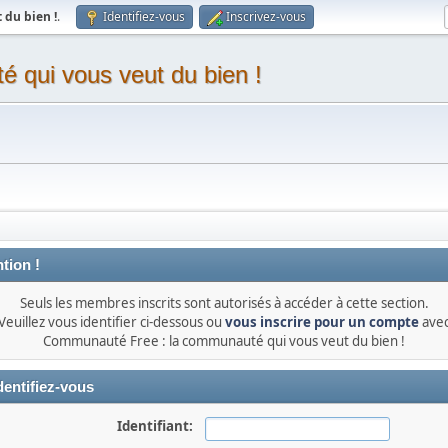
du bien !
.
Identifiez-vous
Inscrivez-vous
 qui vous veut du bien !
tion !
Seuls les membres inscrits sont autorisés à accéder à cette section.
Veuillez vous identifier ci-dessous ou
vous inscrire pour un compte
ave
Communauté Free : la communauté qui vous veut du bien !
dentifiez-vous
Identifiant: