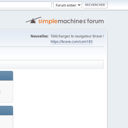
Nouvelles:
Téléchargez le navigateur Brave !
https://brave.com/com183
c