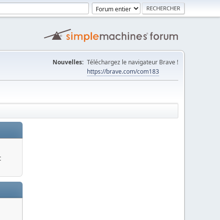
Nouvelles:
Téléchargez le navigateur Brave !
https://brave.com/com183
c