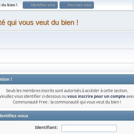
du bien !
.
Identifiez-vous
Inscrivez-vous
 qui vous veut du bien !
tion !
Seuls les membres inscrits sont autorisés à accéder à cette section.
Veuillez vous identifier ci-dessous ou
vous inscrire pour un compte
ave
Communauté Free : la communauté qui vous veut du bien !
dentifiez-vous
Identifiant: