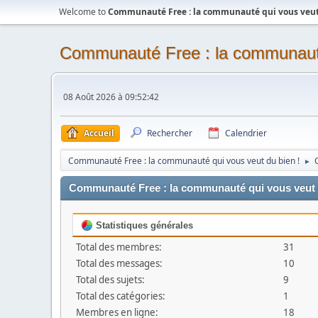
Welcome to
Communauté Free : la communauté qui vous veut 
Communauté Free : la communauté
08 Août 2026 à 09:52:42
Accueil
Rechercher
Calendrier
Communauté Free : la communauté qui vous veut du bien !
►
Communauté Free : la communauté qui vous veut du
Statistiques générales
Total des membres:
31
Total des messages:
10
Total des sujets:
9
Total des catégories:
1
Membres en ligne:
18