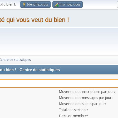
du bien !
.
Identifiez-vous
Inscrivez-vous
 qui vous veut du bien !
Centre de statistiques
 bien ! - Centre de statistiques
Moyenne des inscriptions par jour:
Moyenne des messages par jour:
Moyenne des sujets par jour:
Total des sections:
Dernier membre: