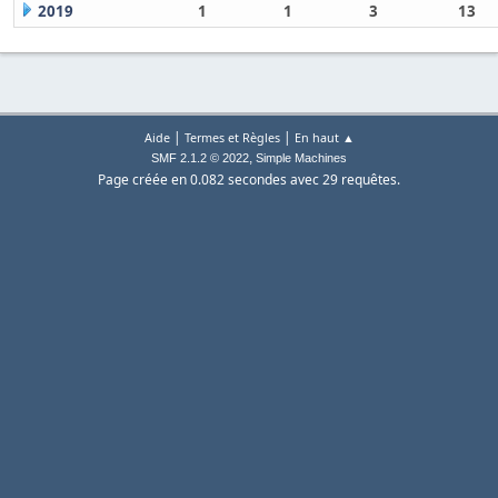
2019
1
1
3
13
|
|
Aide
Termes et Règles
En haut ▲
,
SMF 2.1.2 © 2022
Simple Machines
Page créée en 0.082 secondes avec 29 requêtes.