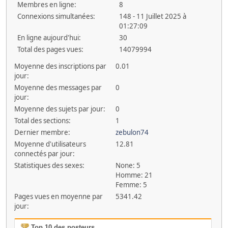
Membres en ligne:
8
Connexions simultanées:
148 - 11 Juillet 2025 à
01:27:09
En ligne aujourd'hui:
30
Total des pages vues:
14079994
Moyenne des inscriptions par
0.01
jour:
Moyenne des messages par
0
jour:
Moyenne des sujets par jour:
0
Total des sections:
1
Dernier membre:
zebulon74
Moyenne d'utilisateurs
12.81
connectés par jour:
Statistiques des sexes:
None: 5
Homme: 21
Femme: 5
Pages vues en moyenne par
5341.42
jour:
Top 10 des posteurs