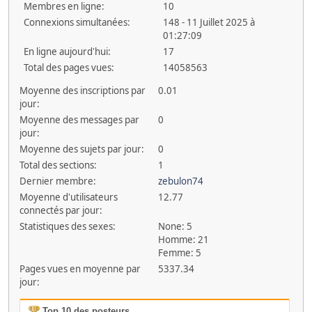
Membres en ligne:
10
Connexions simultanées:
148 - 11 Juillet 2025 à
01:27:09
En ligne aujourd'hui:
17
Total des pages vues:
14058563
Moyenne des inscriptions par
0.01
jour:
Moyenne des messages par
0
jour:
Moyenne des sujets par jour:
0
Total des sections:
1
Dernier membre:
zebulon74
Moyenne d'utilisateurs
12.77
connectés par jour:
Statistiques des sexes:
None: 5
Homme: 21
Femme: 5
Pages vues en moyenne par
5337.34
jour:
Top 10 des posteurs