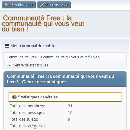
Identifiez-vous
Inscrivez-vous
Communauté Free : la
communauté qui vous veut
du bien !
Menu principal du mobile
Communauté Free : la communauté qui vous veut du bien !
Centre de statistiques
►
Communauté Free : la communauté qui vous veut du
bien ! - Centre de statistiques
Statistiques générales
Total des membres:
31
Total des messages:
10
Total des sujets:
9
Total des catégories:
1