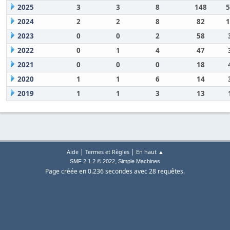
2025
3
3
8
148
5
2024
2
2
8
82
1
2023
0
0
2
58
2022
0
1
4
47
2021
0
0
0
18
2020
1
1
6
14
2019
1
1
3
13
|
|
Aide
Termes et Règles
En haut ▲
,
SMF 2.1.2 © 2022
Simple Machines
Page créée en 0.236 secondes avec 28 requêtes.