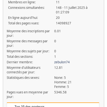
Membres en ligne:
11
Connexions simultanées:
148 - 11 Juillet 2025 à
01:27:09
En ligne aujourd'hui:
20
Total des pages vues:
14098927
Moyenne des inscriptions par
0.01
jour:
Moyenne des messages par
0
jour:
Moyenne des sujets par jour:
0
Total des sections:
1
Dernier membre:
zebulon74
Moyenne d'utilisateurs
12.81
connectés par jour:
Statistiques des sexes:
None: 5
Homme: 21
Femme: 5
Pages vues en moyenne par
5346.58
jour:
Top 10 des posteurs