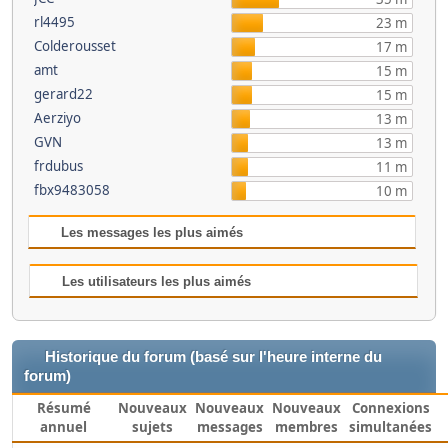
rl4495
23 m
Colderousset
17 m
amt
15 m
gerard22
15 m
Aerziyo
13 m
GVN
13 m
frdubus
11 m
fbx9483058
10 m
Les messages les plus aimés
Les utilisateurs les plus aimés
Historique du forum (basé sur l'heure interne du
forum)
Résumé
Nouveaux
Nouveaux
Nouveaux
Connexions
annuel
sujets
messages
membres
simultanées