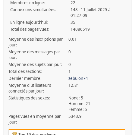
Membres en ligne:
22
Connexions simultanées:
148 - 11 Juillet 2025 à
01:27:09
En ligne aujourd'hui:
35
Total des pages vues:
14086519
Moyenne des inscriptions par
0.01
jour:
Moyenne des messages par
0
jour:
Moyenne des sujets par jour:
0
Total des sections:
1
Dernier membre:
zebulon74
Moyenne d'utilisateurs
12.81
connectés par jour:
Statistiques des sexes:
None: 5
Homme: 21
Femme: 5
Pages vues en moyenne par
5343.9
jour:
Top 10 des posteurs