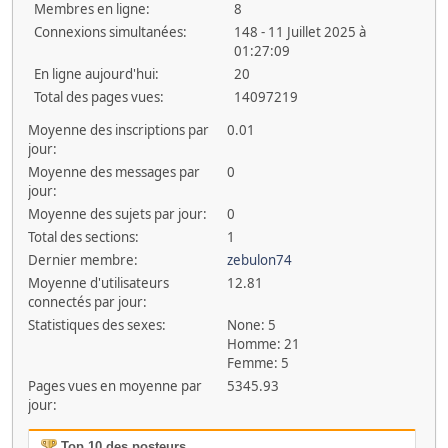
Membres en ligne:
8
Connexions simultanées:
148 - 11 Juillet 2025 à
01:27:09
En ligne aujourd'hui:
20
Total des pages vues:
14097219
Moyenne des inscriptions par
0.01
jour:
Moyenne des messages par
0
jour:
Moyenne des sujets par jour:
0
Total des sections:
1
Dernier membre:
zebulon74
Moyenne d'utilisateurs
12.81
connectés par jour:
Statistiques des sexes:
None: 5
Homme: 21
Femme: 5
Pages vues en moyenne par
5345.93
jour:
Top 10 des posteurs