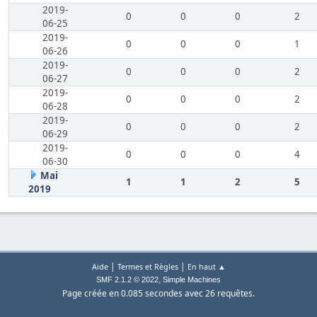
2019-
0
0
0
2
06-25
2019-
0
0
0
1
06-26
2019-
0
0
0
2
06-27
2019-
0
0
0
2
06-28
2019-
0
0
0
2
06-29
2019-
0
0
0
4
06-30
Mai
1
1
2
5
2019
|
|
Aide
Termes et Règles
En haut ▲
,
SMF 2.1.2 © 2022
Simple Machines
Page créée en 0.085 secondes avec 26 requêtes.