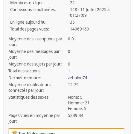
Membres en ligne:
22
Connexions simultanées:
148 - 11 Juillet 2025 à
01:27:09
En ligne aujourd'hui:
35
Total des pages vues:
14069169
Moyenne des inscriptions par
0.01
jour:
Moyenne des messages par
0
jour:
Moyenne des sujets par jour:
0
Total des sections:
1
Dernier membre:
zebulon74
Moyenne d'utilisateurs
12.79
connectés par jour:
Statistiques des sexes:
None: 5
Homme: 21
Femme: 5
Pages vues en moyenne par
5339.34
jour:
Top 10 des posteurs