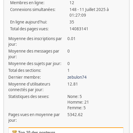
Membres en ligne:
12
Connexions simultanées:
148 - 11 Juillet 2025 à
01:27:09
En ligne aujourd'hui:
35
Total des pages vues:
14083141
Moyenne des inscriptions par
0.01
jour:
Moyenne des messages par
0
jour:
Moyenne des sujets par jour:
0
Total des sections:
1
Dernier membre:
zebulon74
Moyenne d'utilisateurs
12.81
connectés par jour:
Statistiques des sexes:
None: 5
Homme: 21
Femme: 5
Pages vues en moyenne par
5342.62
jour:
Top 10 des posteurs