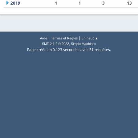
2019
1
1
3
13
|
|
Aide
Termes et Règles
En haut ▲
,
SMF 2.1.2 © 2022
Simple Machines
Page créée en 0.123 secondes avec 31 requêtes.