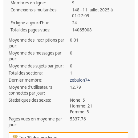
Membres en ligne:
9
Connexions simultanées:
148 - 11 Juillet 2025 à
01:27:09
En ligne aujourd'hui:
24
Total des pages vues:
14065008
Moyenne des inscriptions par
0.01
jour:
Moyenne des messages par
0
jour:
Moyenne des sujets par jour:
0
Total des sections:
1
Dernier membre:
zebulon74
Moyenne d'utilisateurs
12.79
connectés par jour:
Statistiques des sexes:
None: 5
Homme: 21
Femme: 5
Pages vues en moyenne par
5337.76
jour:
Top 10 des posteurs