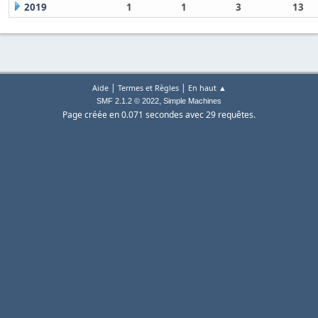
2019
1
1
3
13
|
|
Aide
Termes et Règles
En haut ▲
,
SMF 2.1.2 © 2022
Simple Machines
Page créée en 0.071 secondes avec 29 requêtes.