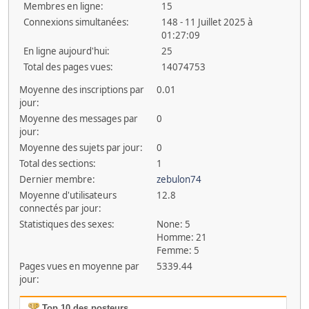
Membres en ligne:
15
Connexions simultanées:
148 - 11 Juillet 2025 à
01:27:09
En ligne aujourd'hui:
25
Total des pages vues:
14074753
Moyenne des inscriptions par
0.01
jour:
Moyenne des messages par
0
jour:
Moyenne des sujets par jour:
0
Total des sections:
1
Dernier membre:
zebulon74
Moyenne d'utilisateurs
12.8
connectés par jour:
Statistiques des sexes:
None: 5
Homme: 21
Femme: 5
Pages vues en moyenne par
5339.44
jour:
Top 10 des posteurs