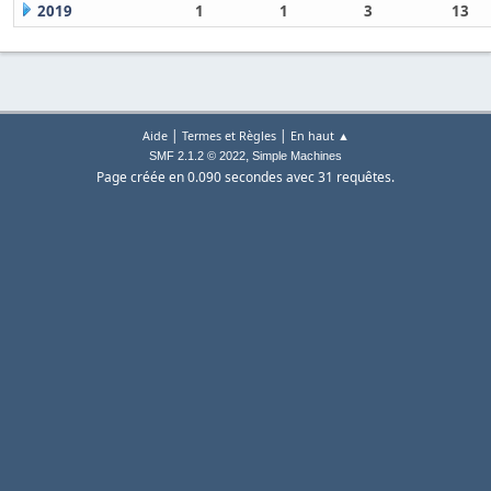
2019
1
1
3
13
|
|
Aide
Termes et Règles
En haut ▲
,
SMF 2.1.2 © 2022
Simple Machines
Page créée en 0.090 secondes avec 31 requêtes.