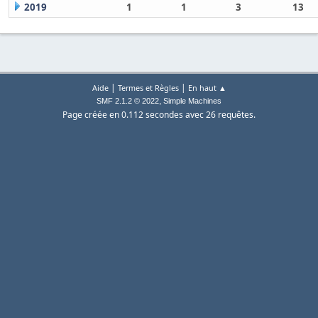
2019
1
1
3
13
|
|
Aide
Termes et Règles
En haut ▲
,
SMF 2.1.2 © 2022
Simple Machines
Page créée en 0.112 secondes avec 26 requêtes.