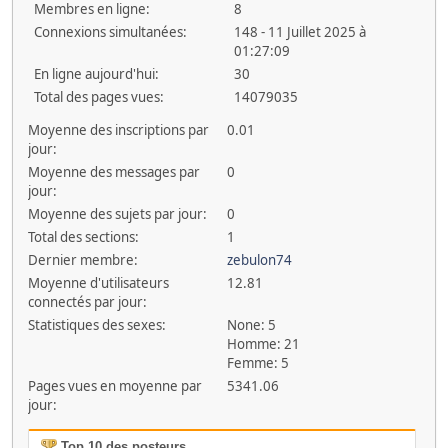
Membres en ligne:
8
Connexions simultanées:
148 - 11 Juillet 2025 à
01:27:09
En ligne aujourd'hui:
30
Total des pages vues:
14079035
Moyenne des inscriptions par
0.01
jour:
Moyenne des messages par
0
jour:
Moyenne des sujets par jour:
0
Total des sections:
1
Dernier membre:
zebulon74
Moyenne d'utilisateurs
12.81
connectés par jour:
Statistiques des sexes:
None: 5
Homme: 21
Femme: 5
Pages vues en moyenne par
5341.06
jour:
Top 10 des posteurs