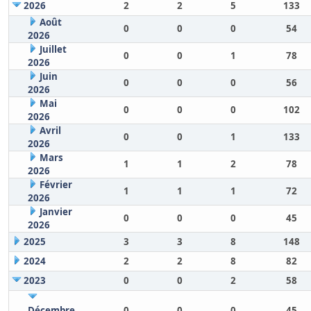
2026
2
2
5
133
Août
0
0
0
54
2026
Juillet
0
0
1
78
2026
Juin
0
0
0
56
2026
Mai
0
0
0
102
2026
Avril
0
0
1
133
2026
Mars
1
1
2
78
2026
Février
1
1
1
72
2026
Janvier
0
0
0
45
2026
2025
3
3
8
148
2024
2
2
8
82
2023
0
0
2
58
Décembre
0
0
0
45