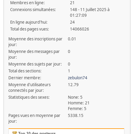
Membres en ligne:
21
Connexions simultanées:
148 - 11 Juillet 2025 à
01:27:09
En ligne aujourd'hui:
24
Total des pages vues:
14066026
Moyenne des inscriptions par
0.01
jour:
Moyenne des messages par
0
jour:
Moyenne des sujets par jour:
0
Total des sections:
1
Dernier membre:
zebulon74
Moyenne d'utilisateurs
12.79
connectés par jour:
Statistiques des sexes:
None: 5
Homme: 21
Femme: 5
Pages vues en moyenne par
5338.15
jour:
Top 10 des posteurs