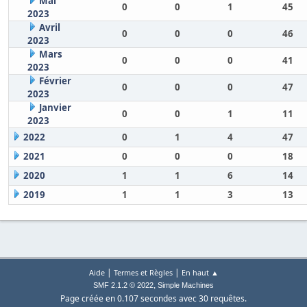
Mai
0
0
1
45
2023
Avril
0
0
0
46
2023
Mars
0
0
0
41
2023
Février
0
0
0
47
2023
Janvier
0
0
1
11
2023
2022
0
1
4
47
2021
0
0
0
18
2020
1
1
6
14
2019
1
1
3
13
|
|
Aide
Termes et Règles
En haut ▲
,
SMF 2.1.2 © 2022
Simple Machines
Page créée en 0.107 secondes avec 30 requêtes.