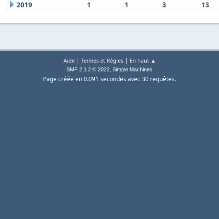
2019
1
1
3
13
|
|
Aide
Termes et Règles
En haut ▲
,
SMF 2.1.2 © 2022
Simple Machines
Page créée en 0.091 secondes avec 30 requêtes.