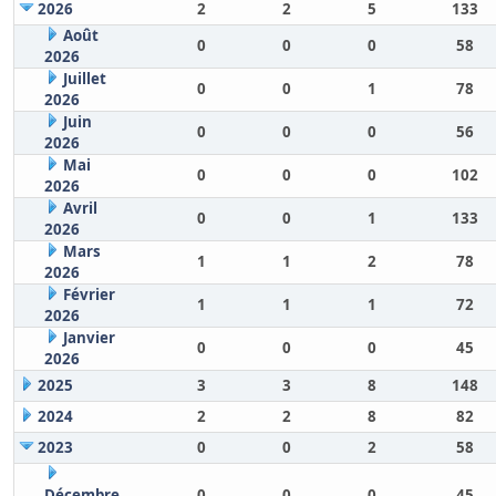
2026
2
2
5
133
Août
0
0
0
58
2026
Juillet
0
0
1
78
2026
Juin
0
0
0
56
2026
Mai
0
0
0
102
2026
Avril
0
0
1
133
2026
Mars
1
1
2
78
2026
Février
1
1
1
72
2026
Janvier
0
0
0
45
2026
2025
3
3
8
148
2024
2
2
8
82
2023
0
0
2
58
Décembre
0
0
0
45