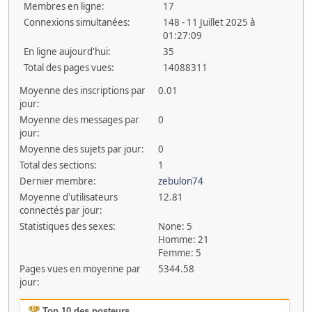
Membres en ligne:
17
Connexions simultanées:
148 - 11 Juillet 2025 à
01:27:09
En ligne aujourd'hui:
35
Total des pages vues:
14088311
Moyenne des inscriptions par
0.01
jour:
Moyenne des messages par
0
jour:
Moyenne des sujets par jour:
0
Total des sections:
1
Dernier membre:
zebulon74
Moyenne d'utilisateurs
12.81
connectés par jour:
Statistiques des sexes:
None: 5
Homme: 21
Femme: 5
Pages vues en moyenne par
5344.58
jour:
Top 10 des posteurs