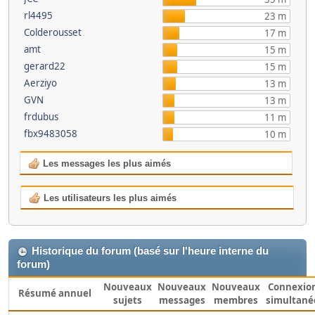
rl4495
23 m
Colderousset
17 m
amt
15 m
gerard22
15 m
Aerziyo
13 m
GVN
13 m
frdubus
11 m
fbx9483058
10 m
Les messages les plus aimés
Les utilisateurs les plus aimés
Historique du forum (basé sur l'heure interne du
forum)
Nouveaux
Nouveaux
Nouveaux
Connexio
Résumé annuel
sujets
messages
membres
simultané