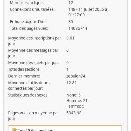
Membres en ligne:
12
Connexions simultanées:
148 - 11 Juillet 2025 à
01:27:09
En ligne aujourd'hui:
35
Total des pages vues:
14086744
Moyenne des inscriptions par
0.01
jour:
Moyenne des messages par
0
jour:
Moyenne des sujets par jour:
0
Total des sections:
1
Dernier membre:
zebulon74
Moyenne d'utilisateurs
12.81
connectés par jour:
Statistiques des sexes:
None: 5
Homme: 21
Femme: 5
Pages vues en moyenne par
5343.98
jour:
Top 10 des posteurs