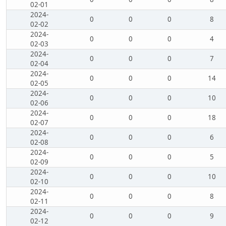
02-01
2024-
0
0
0
8
02-02
2024-
0
0
0
4
02-03
2024-
0
0
0
7
02-04
2024-
0
0
0
14
02-05
2024-
0
0
0
10
02-06
2024-
0
0
0
18
02-07
2024-
0
0
0
6
02-08
2024-
0
0
0
5
02-09
2024-
0
0
0
10
02-10
2024-
0
0
0
8
02-11
2024-
0
0
0
9
02-12