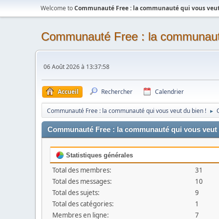
Welcome to
Communauté Free : la communauté qui vous veut 
Communauté Free : la communauté
06 Août 2026 à 13:37:58
Accueil
Rechercher
Calendrier
Communauté Free : la communauté qui vous veut du bien !
►
Communauté Free : la communauté qui vous veut du
Statistiques générales
Total des membres:
31
Total des messages:
10
Total des sujets:
9
Total des catégories:
1
Membres en ligne:
7