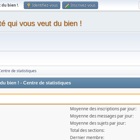
du bien !
.
Identifiez-vous
Inscrivez-vous
 qui vous veut du bien !
Centre de statistiques
 bien ! - Centre de statistiques
Moyenne des inscriptions par jour:
Moyenne des messages par jour:
Moyenne des sujets par jour:
Total des sections:
Dernier membre: