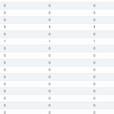
0
0
0
0
0
0
0
0
0
1
1
1
0
0
0
1
1
1
0
0
0
0
0
0
0
0
0
0
0
0
0
0
0
0
0
0
0
0
0
0
0
0
0
0
0
0
0
0