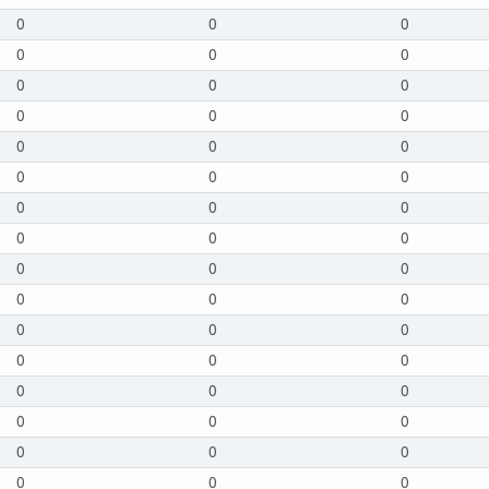
0
0
0
0
0
0
0
0
0
0
0
0
0
0
0
0
0
0
0
0
0
0
0
0
0
0
0
0
0
0
0
0
0
0
0
0
0
0
0
0
0
0
0
0
0
0
0
0