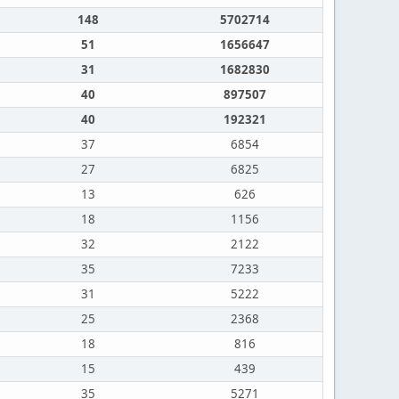
148
5702714
51
1656647
31
1682830
40
897507
40
192321
37
6854
27
6825
13
626
18
1156
32
2122
35
7233
31
5222
25
2368
18
816
15
439
35
5271