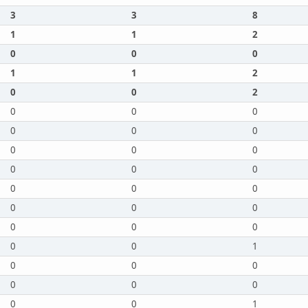
3
3
8
1
1
2
0
0
0
1
1
2
0
0
2
0
0
0
0
0
0
0
0
0
0
0
0
0
0
0
0
0
0
0
0
0
0
0
1
0
0
0
0
0
0
0
0
1