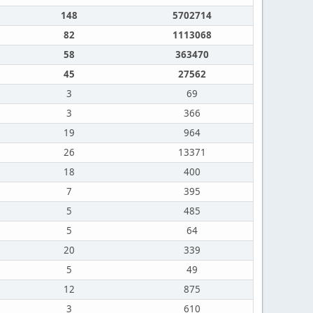
148
5702714
82
1113068
58
363470
45
27562
3
69
3
366
19
964
26
13371
18
400
7
395
5
485
5
64
20
339
5
49
12
875
3
610