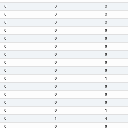
0
0
0
0
0
0
0
0
0
0
0
0
0
0
0
0
0
0
0
0
0
0
0
0
0
0
0
0
0
1
0
0
0
0
0
0
0
0
0
0
0
1
0
1
4
0
0
0