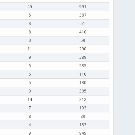
45
991
5
387
3
51
8
410
3
59
11
290
9
389
5
285
6
110
5
130
9
305
14
212
7
193
8
89
4
183
9
949