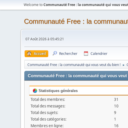
Welcome to
Communauté Free : la communauté qui vous veut 
Communauté Free : la communauté
07 Août 2026 à 05:45:21
Accueil
Rechercher
Calendrier
Communauté Free : la communauté qui vous veut du bien !
►
Communauté Free : la communauté qui vous veut du
Statistiques générales
Total des membres:
31
Total des messages:
10
Total des sujets:
9
Total des catégories:
1
Membres en ligne:
16