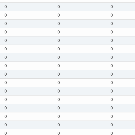
0
0
0
0
0
0
0
0
0
0
0
0
0
0
0
0
0
0
0
0
0
0
0
0
0
0
0
0
0
0
0
0
0
0
0
0
0
0
0
0
0
0
0
0
0
0
0
0