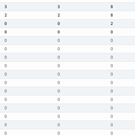
3
3
8
2
2
8
0
0
2
0
0
0
0
0
0
0
0
0
0
0
0
0
0
0
0
0
0
0
0
0
0
0
0
0
0
0
0
0
0
0
0
0
0
0
0
0
0
0