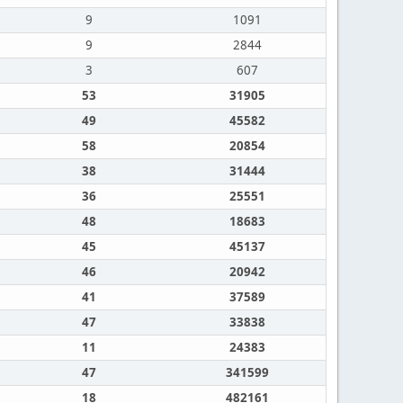
9
1091
9
2844
3
607
53
31905
49
45582
58
20854
38
31444
36
25551
48
18683
45
45137
46
20942
41
37589
47
33838
11
24383
47
341599
18
482161