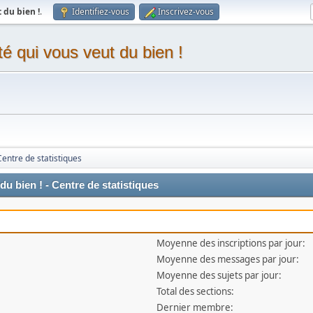
du bien !
.
Identifiez-vous
Inscrivez-vous
 qui vous veut du bien !
Centre de statistiques
 bien ! - Centre de statistiques
Moyenne des inscriptions par jour:
Moyenne des messages par jour:
Moyenne des sujets par jour:
Total des sections:
Dernier membre: